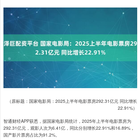
（原标题：国家电影局：2025上半年电影票房292.31亿元 同比增长
22.91%）
智通财经APP获悉，据国家电影局统计，2025年上半年电影票房为
292.31亿元，观影人次为6.41亿，同比分别增长22.91%和16.89%，
国产影片票房占比为91.2%。