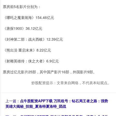
票房前5名影片分别为：
《哪吒之魔童闹海》154.46亿元
《唐探1900》36.12亿元
《封神第二部：战火西岐》12.39亿元
《熊出没·重启未来》8.22亿元
《射雕英雄传：侠之大者》6.9亿元
票房过亿元影片25部，其中国产影片16部，外国影片9部。
炒股配资提示：文章来自网络，不代表本站观点。
上一篇：
点牛股配资APP下载 万民租号：钻石局王者之路：强势
英雄大揭秘_技能_夏洛特夏洛特_团战