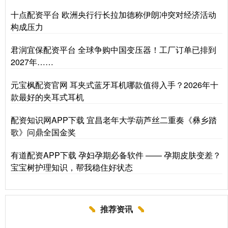
十点配资平台 欧洲央行行长拉加德称伊朗冲突对经济活动
构成压力
君润宜保配资平台 全球争购中国变压器！工厂订单已排到
2027年……
元宝枫配资官网 耳夹式蓝牙耳机哪款值得入手？2026年十
款最好的夹耳式耳机
配资知识网APP下载 宜昌老年大学葫芦丝二重奏《彝乡踏
歌》问鼎全国金奖
有道配资APP下载 孕妇孕期必备软件 —— 孕期皮肤变差？
宝宝树护理知识，帮我稳住好状态
推荐资讯