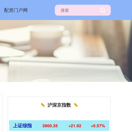
配资门户网
沪深京指数
上证综指
3900.35
+21.92
+0.57%