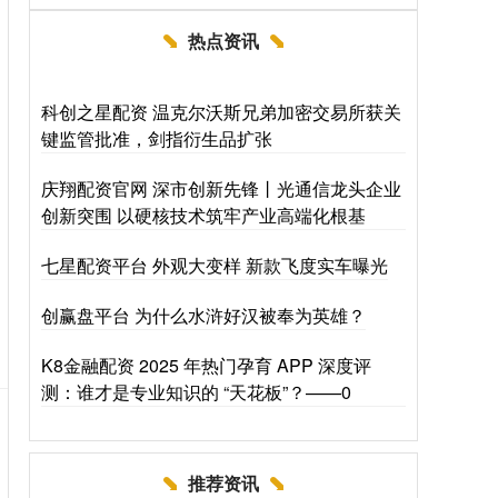
热点资讯
科创之星配资 温克尔沃斯兄弟加密交易所获关
键监管批准，剑指衍生品扩张
庆翔配资官网 深市创新先锋丨光通信龙头企业
创新突围 以硬核技术筑牢产业高端化根基
七星配资平台 外观大变样 新款飞度实车曝光
创赢盘平台 为什么水浒好汉被奉为英雄？
K8金融配资 2025 年热门孕育 APP 深度评
测：谁才是专业知识的 “天花板”？——0
推荐资讯