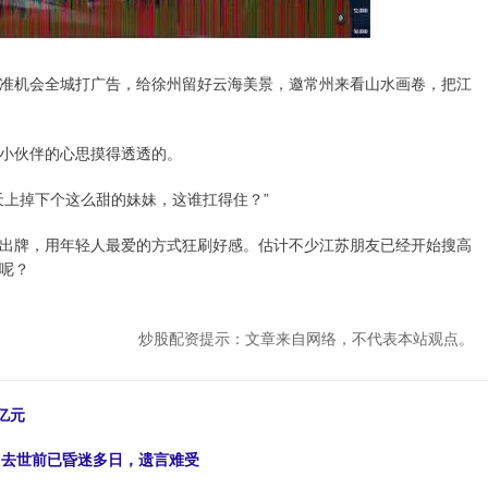
准机会全城打广告，给徐州留好云海美景，邀常州来看山水画卷，把江
小伙伴的心思摸得透透的。
天上掉下个这么甜的妹妹，这谁扛得住？”
出牌，用年轻人最爱的方式狂刷好感。估计不少江苏朋友已经开始搜高
呢？
炒股配资提示：文章来自网络，不代表本站观点。
亿元
，去世前已昏迷多日，遗言难受