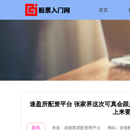
首页
速盈所配资平台 张家界这次可真会
上来要
跟风
来源：成都股票配资网平台
网站：炒股