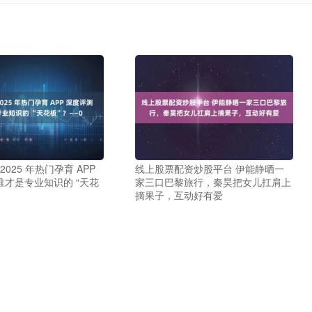
2025 年热门孕育 APP
线上股票配资炒股平台 伊能静晒一
才是专业知识的 “天花
家三口巴黎旅行，秦昊把女儿扛肩上
摘果子，互动好有爱