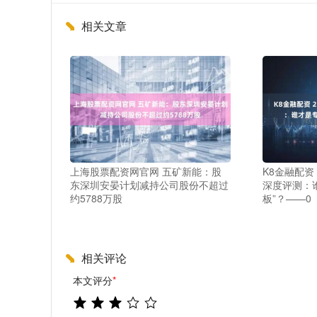
相关文章
上海股票配资网官网 五矿新能：股
K8金融配资 
东深圳安晏计划减持公司股份不超过
深度评测：谁
约5788万股
板”？——0
相关评论
本文评分
*