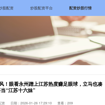
炒股配资
炒股配资平台
配资炒股行情
跟风！眼看永州蹭上江苏热度赚足眼球，立马也凑
当“江苏十六妹”
配资
日期：2026-01-26 17:29:10
查看：209