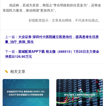
他还称，若成为党首，将阻止“李在明政权的任意妄为”，还将改
革国民力量党，推动韩国“更加伟大”。
炒股配资提示：文章来自网络，不代表本站观点。
上一篇：
大业证券 深圳付大医院建立医患信任，提高患者生活质
量_治疗_疾病_医生
下一篇：
股城配资APP下载 裕太微（688515）7月25日主力资金
净卖出126.90万元
相关文章