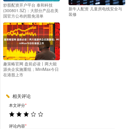
炒股配资开户平台 泰和科技
新牛人配资 儿童房电线安全与
(300801.SZ)：大部分产品在美
装修
国官方公布的豁免清单
趣策略官网 盘前必读丨两大能
源央企实施重组；MiniMax今日
在港股上市
相关评论
本文评分
*
评论内容
*