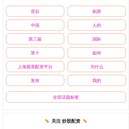
背后
刷屏
中国
人的
第三届
国际
第十
如何
上海股票配资平台
为什么
发布
我的
全部话题标签
关注 炒股配资