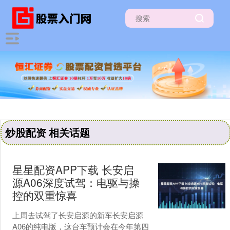
炒股配资 相关话题
星星配资APP下载 长安启
源A06深度试驾：电驱与操
控的双重惊喜
上周去试驾了长安启源的新车长安启源
A06的纯电版，这台车预计会在今年第四