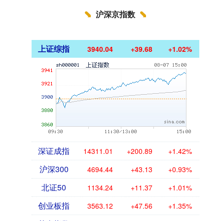
沪深京指数
上证综指
3940.04
+39.68
+1.02%
深证成指
14311.01
+200.89
+1.42%
沪深300
4694.44
+43.13
+0.93%
北证50
1134.24
+11.37
+1.01%
创业板指
3563.12
+47.56
+1.35%