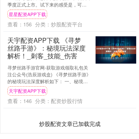
季度正式上市。试下来的感受是，可以
说这台车的表现是非常全面的，在空
星星配资APP下载
间、性能和舒适上都有着....
查看：
156
分类：
炒股配资平台
天宇配资APP下载 《寻梦
丝路手游》：秘境玩法深度
解析！_刺客_技能_伤害
寻梦丝路手游官网-获取游戏领取礼包关
注公众号(浩辰游戏盒) 《寻梦丝路手游》
的秘境玩法深度解析如下： 一、秘境类
型与特色 月牙泉秘境： 等级要求：40
天宇配资APP下载
级。 特色....
查看：
146
分类：
配资炒股行情
炒股配资文章已加载完成